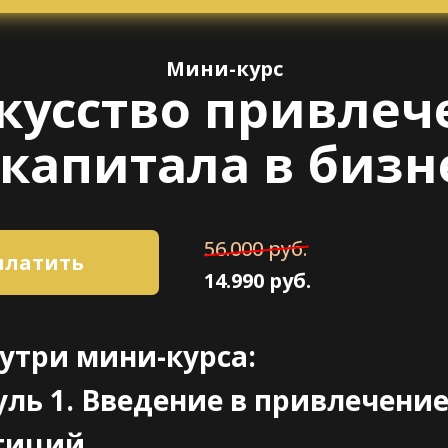
Мини-курс
кусство привлеч
капитала в бизн
56.000 руб.
платить
14.990 руб.
утри мини-курса:
ль 1. Введение в привлечени
тиций