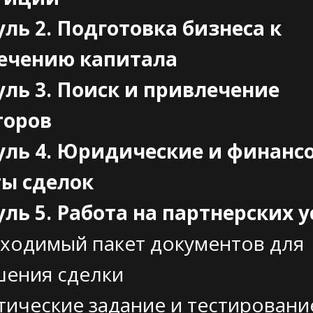
ль 2. Подготовка бизнеса к
ечению капитала
ль 3. Поиск и привлечение
торов
ль 4. Юридические и финанс
ты сделок
ль 5. Работа на партнерских 
ходимый пакет документов для
шения сделки
ические задание и тестировани