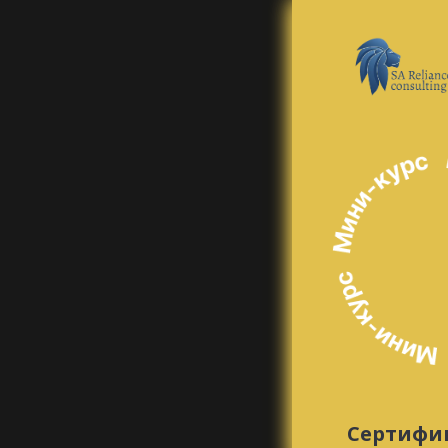
Сертифи