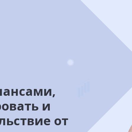
нансами,
овать и
льствие от