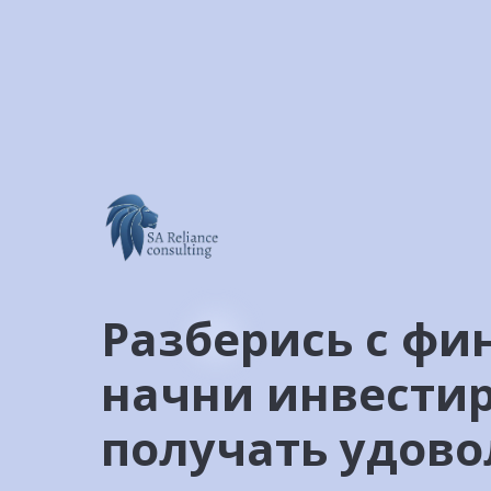
Разберись с фи
начни инвестир
получать удово