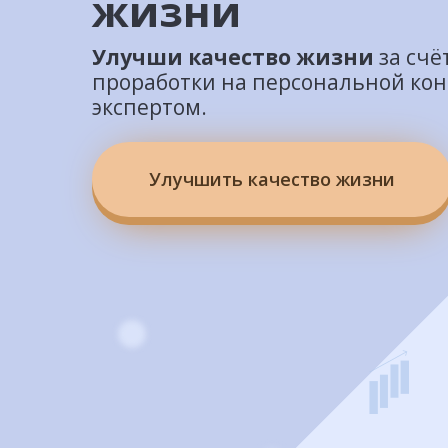
жизни
Улучши качество жизни
за счё
проработки на персональной ко
экспертом.
Улучшить качество жизни