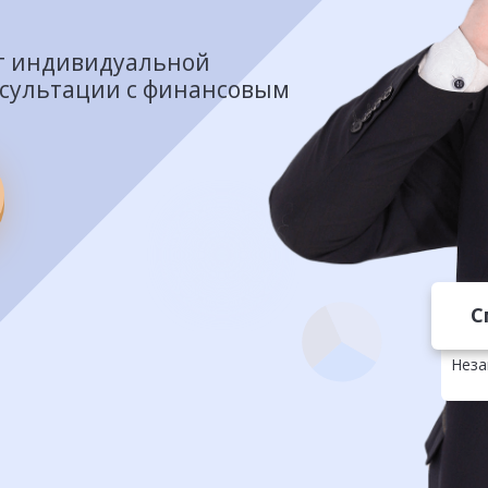
т индивидуальной
нсультации с финансовым
С
Неза