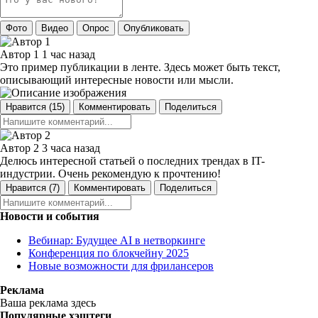
Фото
Видео
Опрос
Опубликовать
Автор 1
1 час назад
Это пример публикации в ленте. Здесь может быть текст,
описывающий интересные новости или мысли.
Нравится (
15
)
Комментировать
Поделиться
Автор 2
3 часа назад
Делюсь интересной статьей о последних трендах в IT-
индустрии. Очень рекомендую к прочтению!
Нравится (
7
)
Комментировать
Поделиться
Новости и события
Вебинар: Будущее AI в нетворкинге
Конференция по блокчейну 2025
Новые возможности для фрилансеров
Реклама
Ваша реклама здесь
Популярные хэштеги