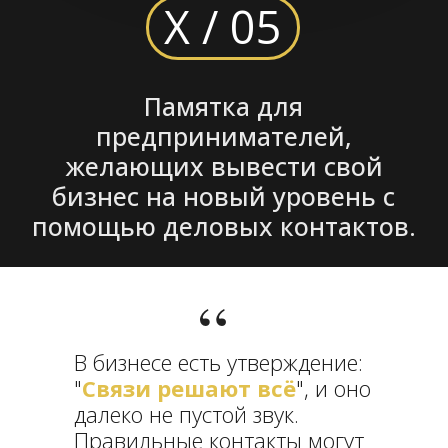
“
В бизнесе есть утверждение:
"
Связи решают всё
", и оно
далеко не пустой звук.
Правильные контакты могут