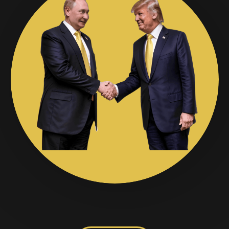
Х / 05
Памятка для
предпринимателей,
желающих вывести свой
бизнес на новый уровень с
помощью деловых контактов.